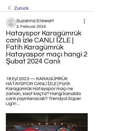
Zurück
Suzanna Stewart
2. Februar 2024
Hatayspor Karagümrük 
canlı izle CANLI İZLE | 
Fatih Karagümrük 
Hatayaspor maçı hangi 2 
Şubat 2024 Canlı
18 Eyl 2023 — KARAGÜMRÜK 
HATAYSPOR CANLI İZLE | Fatih 
Karagümrük Hatayspor maçı ne 
zaman, saat kaçta? Hangi kanalda 
canlı yayınlanacak? Trendyol Süper 
Lig'in ...