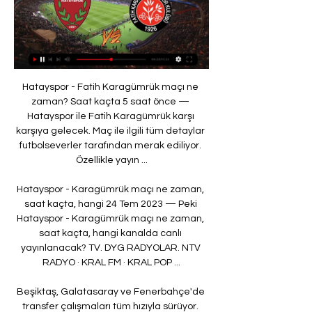
Hatayspor - Fatih Karagümrük maçı ne 
zaman? Saat kaçta 5 saat önce — 
Hatayspor ile Fatih Karagümrük karşı 
karşıya gelecek. Maç ile ilgili tüm detaylar 
futbolseverler tarafından merak ediliyor. 
Özellikle yayın ...

Hatayspor - Karagümrük maçı ne zaman, 
saat kaçta, hangi 24 Tem 2023 — Peki 
Hatayspor - Karagümrük maçı ne zaman, 
saat kaçta, hangi kanalda canlı 
yayınlanacak? TV. DYG RADYOLAR. NTV 
RADYO · KRAL FM · KRAL POP ...

Beşiktaş, Galatasaray ve Fenerbahçe'de 
transfer çalışmaları tüm hızıyla sürüyor. 