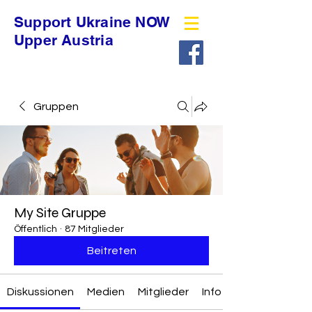
Support Ukraine NOW
Upper Austria
Gruppen
My Site Gruppe
Öffentlich
·
87 Mitglieder
Beitreten
Diskussionen
Medien
Mitglieder
Info