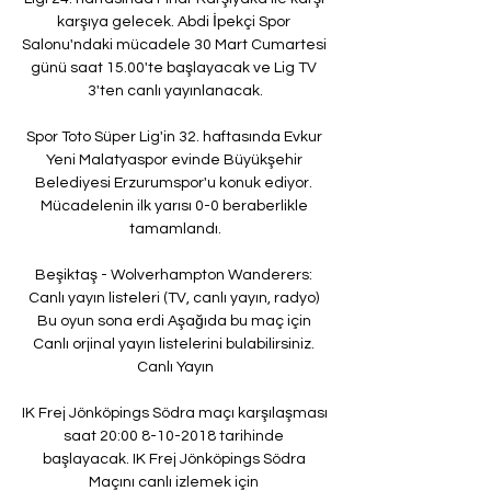
karşıya gelecek. Abdi İpekçi Spor 
Salonu'ndaki mücadele 30 Mart Cumartesi 
günü saat 15.00'te başlayacak ve Lig TV 
3'ten canlı yayınlanacak.

Spor Toto Süper Lig'in 32. haftasında Evkur 
Yeni Malatyaspor evinde Büyükşehir 
Belediyesi Erzurumspor'u konuk ediyor. 
Mücadelenin ilk yarısı 0-0 beraberlikle 
tamamlandı.

Beşiktaş - Wolverhampton Wanderers: 
Canlı yayın listeleri (TV, canlı yayın, radyo) 
Bu oyun sona erdi Aşağıda bu maç için 
Canlı orjinal yayın listelerini bulabilirsiniz. 
Canlı Yayın

IK Frej Jönköpings Södra maçı karşılaşması 
saat 20:00 8-10-2018 tarihinde 
başlayacak. IK Frej Jönköpings Södra 
Maçını canlı izlemek için 