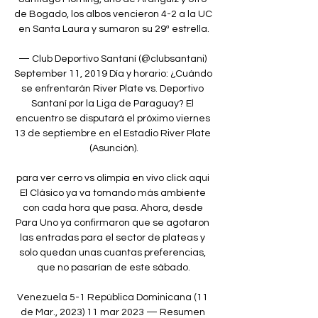
de Bogado, los albos vencieron 4-2 a la UC 
en Santa Laura y sumaron su 29ª estrella.

— Club Deportivo Santaní (@clubsantani) 
September 11, 2019 Día y horario: ¿Cuándo 
se enfrentarán River Plate vs. Deportivo 
Santaní por la Liga de Paraguay? El 
encuentro se disputará el próximo viernes 
13 de septiembre en el Estadio River Plate 
(Asunción).

para ver cerro vs olimpia en vivo click aqui 
El Clásico ya va tomando más ambiente 
con cada hora que pasa. Ahora, desde 
Para Uno ya confirmaron que se agotaron 
las entradas para el sector de plateas y 
solo quedan unas cuantas preferencias, 
que no pasarían de este sábado.

Venezuela 5-1 República Dominicana (11 
de Mar., 2023) 11 mar 2023 — Resumen 