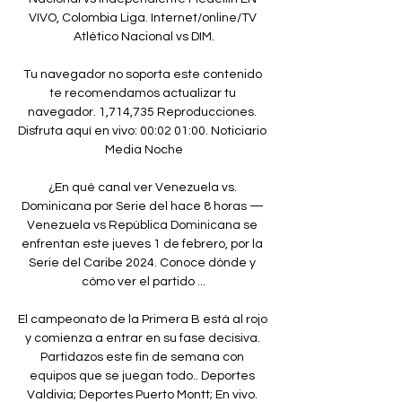
VIVO, Colombia Liga. Internet/online/TV 
Atlético Nacional vs DIM.

Tu navegador no soporta este contenido 
te recomendamos actualizar tu 
navegador. 1,714,735 Reproducciones. 
Disfruta aquí en vivo: 00:02 01:00. Noticiario 
Media Noche

¿En qué canal ver Venezuela vs. 
Dominicana por Serie del hace 8 horas — 
Venezuela vs República Dominicana se 
enfrentan este jueves 1 de febrero, por la 
Serie del Caribe 2024. Conoce dónde y 
cómo ver el partido ...

El campeonato de la Primera B está al rojo 
y comienza a entrar en su fase decisiva. 
Partidazos este fin de semana con 
equipos que se juegan todo.. Deportes 
Valdivia; Deportes Puerto Montt; En vivo. 