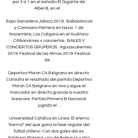
por 3 a 1 en el estadio El Gigante de 
Alberdi, en el …

Expo Ganadera Jalisco 2019.. Babasónicos 
y Comisario Pantera en Neza. 1 de 
Noviembre, Los Caligaris en el Auditorio 
Citibanamex + conciertos . BAILES Y 
CONCIERTOS GRUPEROS.. Aguascalientes 
2019. Festival de las Almas 2019. Festival 
de …

Deportivo Morón CA Belgrano en directo: 
Consulta el resultado del partido Deportivo 
Morón CA Belgrano en vivo y sigue el 
marcador en directo gracias a nuestro 
livescore. Partido Primera B Nacional 
jugado el …

Universidad Católica en Línea. El eterno 
"karma" del que gana la fase regular del 
fútbol chileno. Con dos goles del ex 
Santiago Morning, uno de Aránguiz y otro 