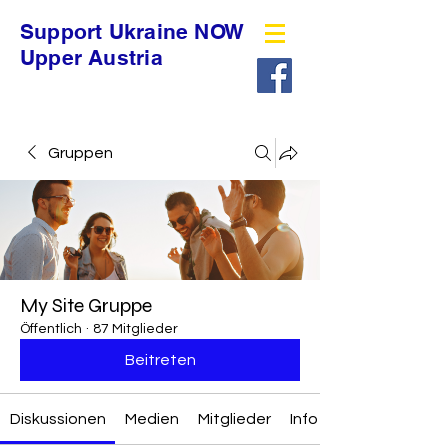
Support Ukraine NOW
Upper Austria
Gruppen
My Site Gruppe
Öffentlich
·
87 Mitglieder
Beitreten
Diskussionen
Medien
Mitglieder
Info