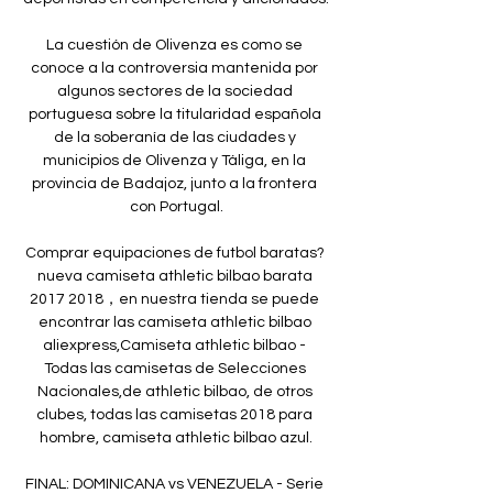
La cuestión de Olivenza es como se 
conoce a la controversia mantenida por 
algunos sectores de la sociedad 
portuguesa sobre la titularidad española 
de la soberanía de las ciudades y 
municipios de Olivenza y Táliga, en la 
provincia de Badajoz, junto a la frontera 
con Portugal.

Comprar equipaciones de futbol baratas? 
nueva camiseta athletic bilbao barata 
2017 2018，en nuestra tienda se puede 
encontrar las camiseta athletic bilbao 
aliexpress,Camiseta athletic bilbao - 
Todas las camisetas de Selecciones 
Nacionales,de athletic bilbao, de otros 
clubes, todas las camisetas 2018 para 
hombre, camiseta athletic bilbao azul.

FINAL: DOMINICANA vs VENEZUELA - Serie 