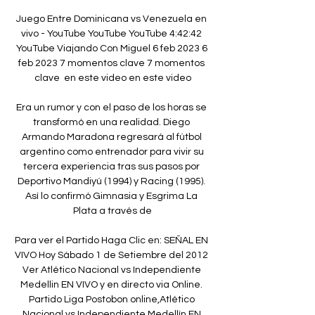
Juego Entre Dominicana vs Venezuela en 
vivo - YouTube YouTube YouTube 4:42:42 
YouTube Viajando Con Miguel 6 feb 2023 6 
feb 2023 7 momentos clave 7 momentos 
clave  en este video en este video

Era un rumor y con el paso de los horas se 
transformó en una realidad. Diego 
Armando Maradona regresará al fútbol 
argentino como entrenador para vivir su 
tercera experiencia tras sus pasos por 
Deportivo Mandiyú (1994) y Racing (1995). 
Así lo confirmó Gimnasia y Esgrima La 
Plata a través de

Para ver el Partido Haga Clic en: SEÑAL EN 
VIVO Hoy Sábado 1 de Setiembre del 2012 
Ver Atlético Nacional vs Independiente 
Medellin EN VIVO y en directo via Online. 
Partido Liga Postobon online,Atlético 
Nacional vs Independiente Medellín EN 