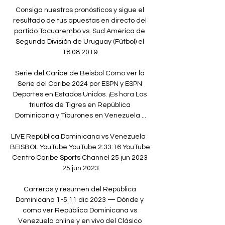
Consiga nuestros pronósticos y sigue el 
resultado de tus apuestas en directo del 
partido Tacuarembó vs. Sud América de 
Segunda División de Uruguay (Fútbol) el 
18.08.2019.

Serie del Caribe de Béisbol Cómo ver la 
Serie del Caribe 2024 por ESPN y ESPN 
Deportes en Estados Unidos. ¡Es hora Los 
triunfos de Tigres en República 
Dominicana y Tiburones en Venezuela ...

LIVE República Dominicana vs Venezuela   
BEISBOL YouTube YouTube 2:33:16 YouTube 
Centro Caribe Sports Channel 25 jun 2023 
25 jun 2023

Carreras y resumen del República 
Dominicana 1-5 11 dic 2023 — Dónde y 
cómo ver República Dominicana vs 
Venezuela online y en vivo del Clásico 