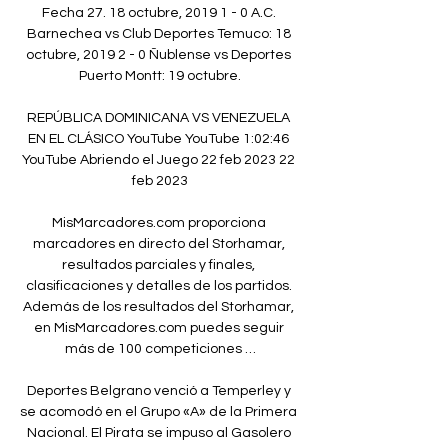
Fecha 27. 18 octubre, 2019 1 - 0 A.C. 
Barnechea vs Club Deportes Temuco: 18 
octubre, 2019 2 - 0 Ñublense vs Deportes 
Puerto Montt: 19 octubre.

REPÚBLICA DOMINICANA VS VENEZUELA 
EN EL CLÁSICO YouTube YouTube 1:02:46 
YouTube Abriendo el Juego 22 feb 2023 22 
feb 2023

MisMarcadores.com proporciona 
marcadores en directo del Storhamar, 
resultados parciales y finales, 
clasificaciones y detalles de los partidos. 
Además de los resultados del Storhamar, 
en MisMarcadores.com puedes seguir 
más de 100 competiciones …

Deportes Belgrano venció a Temperley y 
se acomodó en el Grupo «A» de la Primera 
Nacional. El Pirata se impuso al Gasolero 