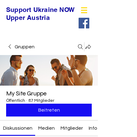
Support Ukraine NOW
Upper Austria
Gruppen
My Site Gruppe
Öffentlich
·
87 Mitglieder
Beitreten
Diskussionen
Medien
Mitglieder
Info