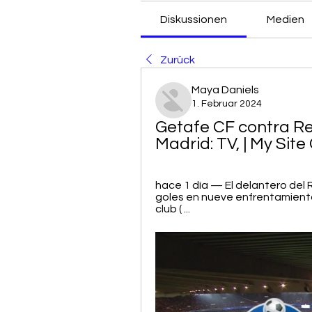
Diskussionen
Medien
Zurück
Maya Daniels
1. Februar 2024
Getafe CF contra Rea
Madrid: TV, | My Sit
hace 1 día — El delantero del 
goles en nueve enfrentamientos
club ( ...