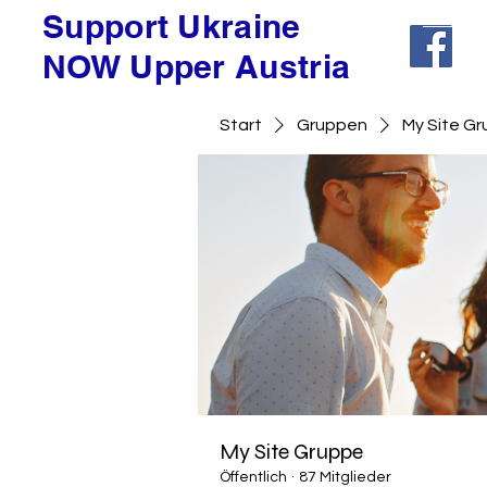
Support Ukraine
NOW Upper Austria
Start
Gruppen
My Site G
My Site Gruppe
Öffentlich
·
87 Mitglieder