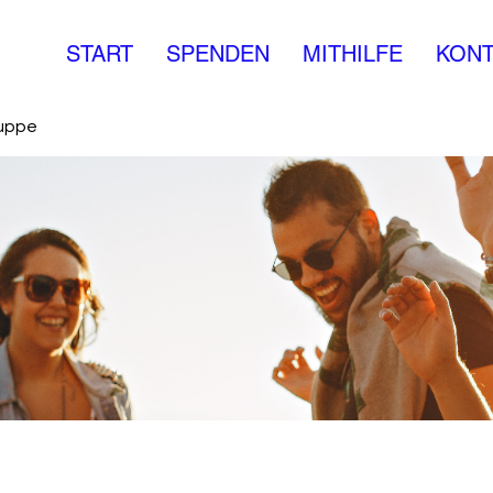
START
SPENDEN
MITHILFE
KONT
ruppe