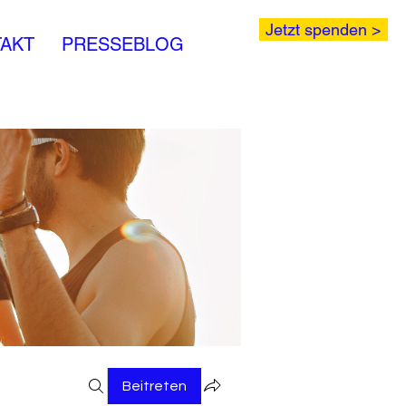
Jetzt spenden >
AKT
PRESSEBLOG
Beitreten