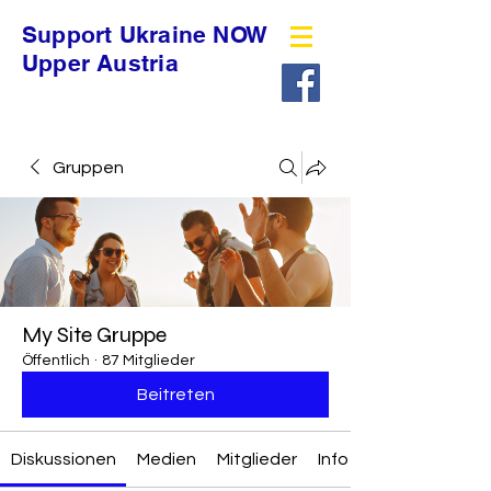
Support Ukraine NOW
Upper Austria
Gruppen
My Site Gruppe
Öffentlich
·
87 Mitglieder
Beitreten
Diskussionen
Medien
Mitglieder
Info