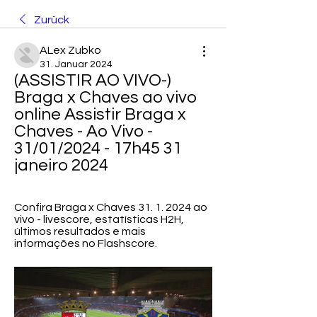
Zurück
ALex Zubko
31. Januar 2024
(ASSISTIR AO VIVO-) 
Braga x Chaves ao vivo 
online Assistir Braga x 
Chaves - Ao Vivo - 
31/01/2024 - 17h45 31 
janeiro 2024
Confira Braga x Chaves 31. 1. 2024 ao 
vivo - livescore, estatísticas H2H, 
últimos resultados e mais 
informações no Flashscore.