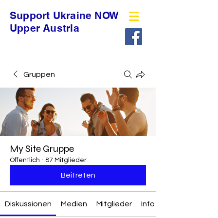
Support Ukraine NOW
Upper Austria
Gruppen
My Site Gruppe
Öffentlich
·
87 Mitglieder
Beitreten
Diskussionen
Medien
Mitglieder
Info