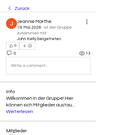
Zurück
Jeannie Marthe
19. Mai 2026
·
ist der Gruppe
zusammen mit
John Kelly beigetreten
.
0
0
13
Write a comment...
Info
Willkommen in der Gruppe! Hier
können sich Mitglieder austau
...
Weiterlesen
Mitglieder