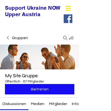
Support Ukraine NOW
Upper Austria
Gruppen
My Site Gruppe
Öffentlich
·
87 Mitglieder
Beitreten
Diskussionen
Medien
Mitglieder
Info