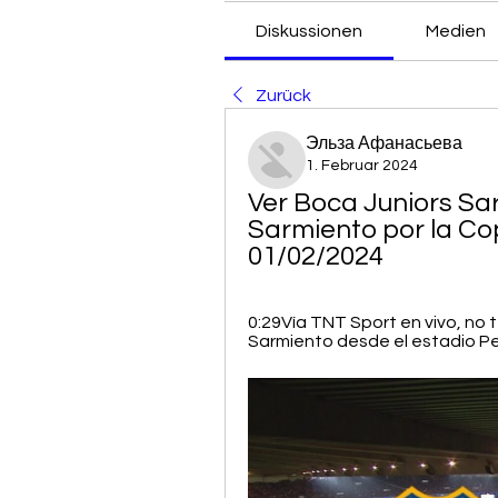
Diskussionen
Medien
Zurück
Эльза Афанасьева
1. Februar 2024
Ver Boca Juniors Sar
Sarmiento por la Cop
01/02/2024
0:29Vía TNT Sport en vivo, no t
Sarmiento desde el estadio Pe