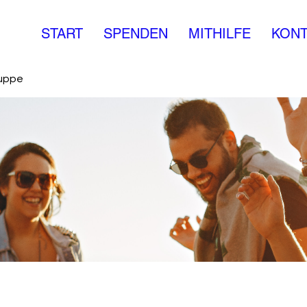
START
SPENDEN
MITHILFE
KONT
ruppe