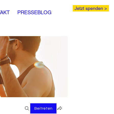
Jetzt spenden >
AKT
PRESSEBLOG
Beitreten