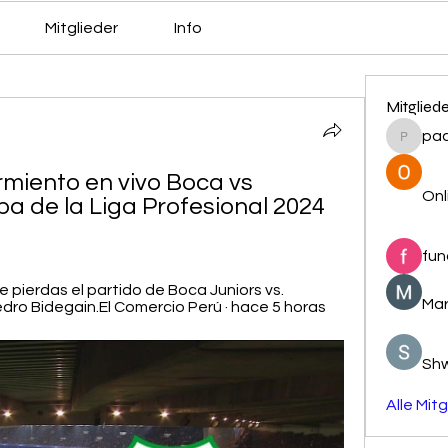
Mitglieder
Info
Mitglied
pa
pacovs
miento en vivo Boca vs 
Onl
a de la Liga Profesional 2024 
fun
e pierdas el partido de Boca Juniors vs. 
Mar
dro Bidegain.El Comercio Perú · hace 5 horas
Sh
Alle Mit