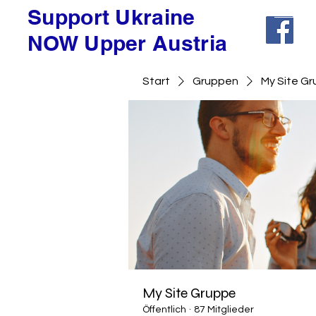
Support Ukraine
NOW Upper Austria
Start
Gruppen
My Site G
My Site Gruppe
Öffentlich
·
87 Mitglieder