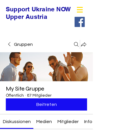
Support Ukraine NOW
Upper Austria
Gruppen
My Site Gruppe
Öffentlich
·
87 Mitglieder
Beitreten
Diskussionen
Medien
Mitglieder
Info