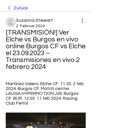
Zurück
Suzanna Stewart
2. Februar 2024
[TRANSMISIÓN!] Ver 
Elche vs Burgos en vivo 
online Burgos CF vs Elche 
el 23.09.2023 – 
Transmisiones en vivo 2 
febrero 2024
Martínez Valero. Elche CF. 11:30. 2 feb 
2024. Burgos CF. Match center. 
LALIGA HYPERMOTION·J26. Burgos 
CF. BUR. 12:00. 11 feb 2024. Racing 
Club Ferrol.