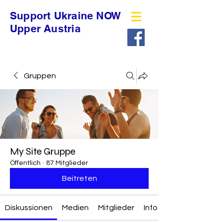
Support Ukraine NOW
Upper Austria
Gruppen
My Site Gruppe
Öffentlich
·
87 Mitglieder
Beitreten
Diskussionen
Medien
Mitglieder
Info