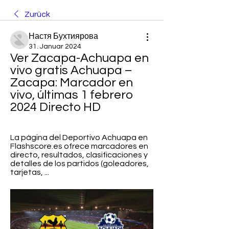
Zurück
Настя Бухтиярова
31. Januar 2024
Ver Zacapa-Achuapa en 
vivo gratis Achuapa – 
Zacapa: Marcador en 
vivo, últimas 1 febrero 
2024 Directo HD
La página del Deportivo Achuapa en 
Flashscore.es ofrece marcadores en 
directo, resultados, clasificaciones y 
detalles de los partidos (goleadores, 
tarjetas, ...