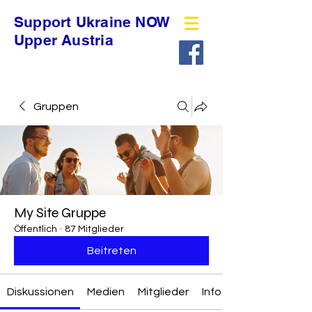
Support Ukraine NOW
Upper Austria
Gruppen
My Site Gruppe
Öffentlich
·
87 Mitglieder
Beitreten
Diskussionen
Medien
Mitglieder
Info