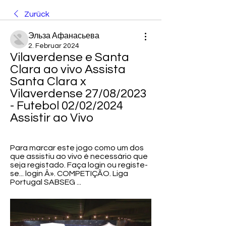
Zurück
Эльза Афанасьева
2. Februar 2024
Vilaverdense e Santa 
Clara ao vivo Assista 
Santa Clara x 
Vilaverdense 27/08/2023 
- Futebol 02/02/2024 
Assistir ao Vivo
Para marcar este jogo como um dos 
que assistiu ao vivo é necessário que 
seja registado. Faça login ou registe-
se... login Â». COMPETIÇÃO. Liga 
Portugal SABSEG ...