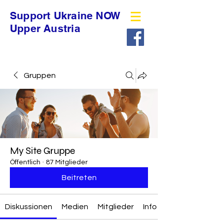
Support Ukraine NOW
Upper Austria
Gruppen
My Site Gruppe
Öffentlich
·
87 Mitglieder
Beitreten
Diskussionen
Medien
Mitglieder
Info