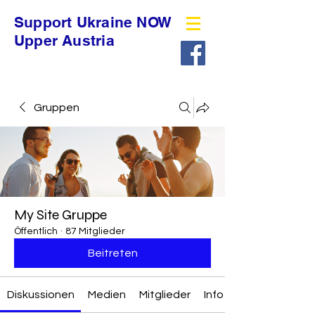
Support Ukraine NOW
Upper Austria
Gruppen
My Site Gruppe
Öffentlich
·
87 Mitglieder
Beitreten
Diskussionen
Medien
Mitglieder
Info