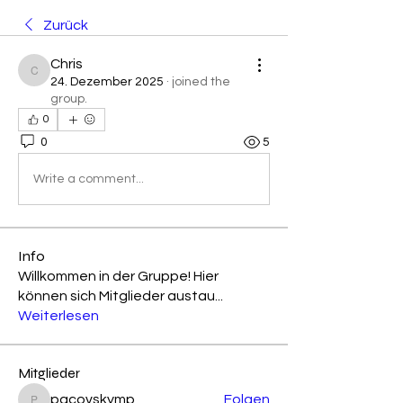
Zurück
Chris
Chris
24. Dezember 2025
·
joined the
group.
0
0
5
Write a comment...
Info
Willkommen in der Gruppe! Hier
können sich Mitglieder austau
...
Weiterlesen
Mitglieder
pacovskymp
Folgen