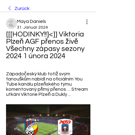
Zurück
Maya Daniels
31. Januar 2024
[[[HODINKY!!]<]] Viktoria 
Plzeň AGF přenos živě 
Všechny zápasy sezony 
2024 1 února 2024
Západočeský klub totiž svým 
fanouškům nabídl na oficiálním You 
Tube kanálu plzeňského týmu 
komentovaný přímý přenos. ... Stream 
utkání Viktorie Plzeň a Dukly ...