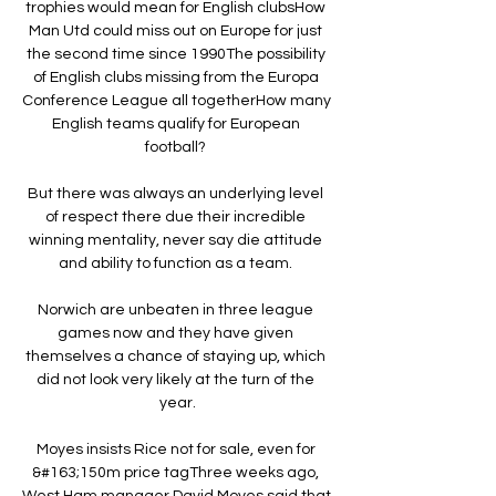
trophies would mean for English clubsHow 
Man Utd could miss out on Europe for just 
the second time since 1990The possibility 
of English clubs missing from the Europa 
Conference League all togetherHow many 
English teams qualify for European 
football? 

But there was always an underlying level 
of respect there due their incredible 
winning mentality, never say die attitude 
and ability to function as a team. 

Norwich are unbeaten in three league 
games now and they have given 
themselves a chance of staying up, which 
did not look very likely at the turn of the 
year.

Moyes insists Rice not for sale, even for 
&#163;150m price tagThree weeks ago, 
West Ham manager David Moyes said that 