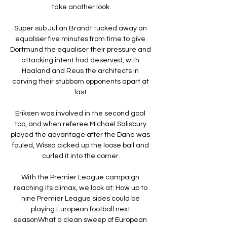
take another look.

Super sub Julian Brandt tucked away an 
equaliser five minutes from time to give 
Dortmund the equaliser their pressure and 
attacking intent had deserved, with 
Haaland and Reus the architects in 
carving their stubborn opponents apart at 
last.

Eriksen was involved in the second goal 
too, and when referee Michael Salisbury 
played the advantage after the Dane was 
fouled, Wissa picked up the loose ball and 
curled it into the corner.

With the Premier League campaign 
reaching its climax, we look at: How up to 
nine Premier League sides could be 
playing European football next 
seasonWhat a clean sweep of European 