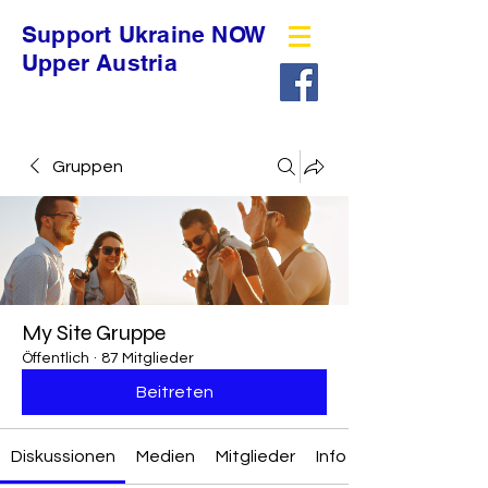
Support Ukraine NOW
Upper Austria
Gruppen
My Site Gruppe
Öffentlich
·
87 Mitglieder
Beitreten
Diskussionen
Medien
Mitglieder
Info