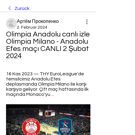
Zurück
Артём Прокопенко
2. Februar 2024
Olimpia Anadolu canlı izle 
Olimpia Milano - Anadolu 
Efes maçı CANLI 2 Şubat 
2024
16 Kas 2023 — THY EuroLeague'de 
temsilcimiz Anadolu Efes 
deplasmanda Olimpia Milano ile karşı 
karşıya geliyor. Çift maç haftasında ilk 
maçında Monaco'yu ...