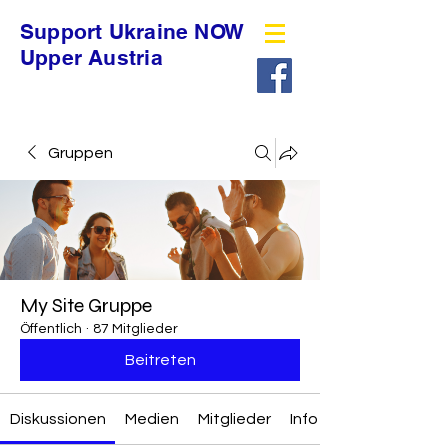
Support Ukraine NOW
Upper Austria
Gruppen
My Site Gruppe
Öffentlich
·
87 Mitglieder
Beitreten
Diskussionen
Medien
Mitglieder
Info