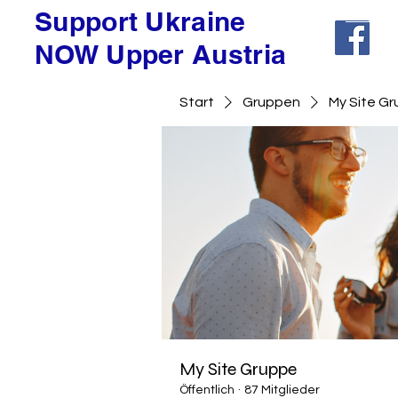
Support Ukraine
NOW Upper Austria
Start
Gruppen
My Site G
My Site Gruppe
Öffentlich
·
87 Mitglieder