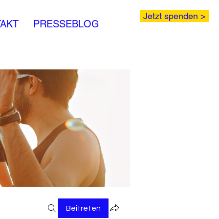
Jetzt spenden >
AKT
PRESSEBLOG
Beitreten