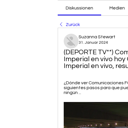
Diskussionen
Medien
Zurück
Suzanna Stewart
31. Januar 2024
(DEPORTE TV**) Com
Imperial en vivo ho
Imperial en vivo, re
¿Dónde ver Comunicaciones FC 
siguientes pasos para que puedas
ningún ...