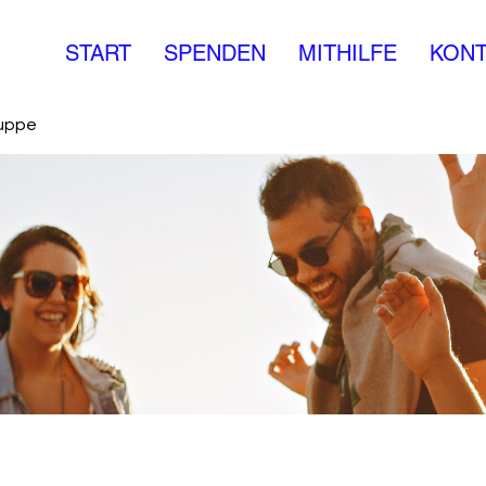
START
SPENDEN
MITHILFE
KONT
ruppe