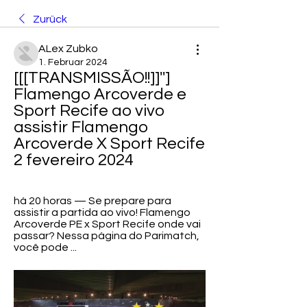
Zurück
ALex Zubko
1. Februar 2024
[[[TRANSMISSÃO!!]]''] 
Flamengo Arcoverde e 
Sport Recife ao vivo 
assistir Flamengo 
Arcoverde X Sport Recife 
2 fevereiro 2024
há 20 horas — Se prepare para 
assistir a partida ao vivo! Flamengo 
Arcoverde PE x Sport Recife onde vai 
passar? Nessa página do Parimatch, 
você pode ...