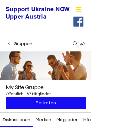
Support Ukraine NOW
Upper Austria
Gruppen
My Site Gruppe
Öffentlich
·
87 Mitglieder
Beitreten
Diskussionen
Medien
Mitglieder
Info